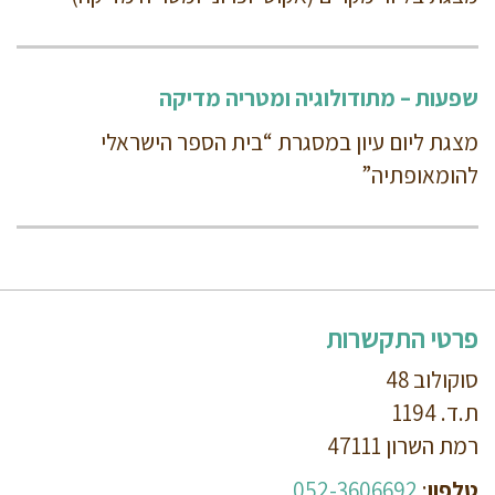
שפעות – מתודולוגיה ומטריה מדיקה
מצגת ליום עיון במסגרת “בית הספר הישראלי
להומאופתיה”
פרטי התקשרות
סוקולוב 48
ת.ד. 1194
רמת השרון 47111
טלפון
:
052-3606692