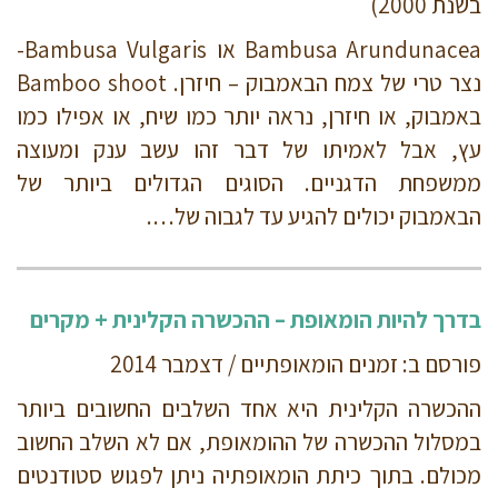
בשנת 2000)
Bambusa Arundunacea או Bambusa Vulgaris-
נצר טרי של צמח הבאמבוק – חיזרן. Bamboo shoot
באמבוק, או חיזרן, נראה יותר כמו שיח, או אפילו כמו
עץ, אבל לאמיתו של דבר זהו עשב ענק ומעוצה
ממשפחת הדגניים. הסוגים הגדולים ביותר של
הבאמבוק יכולים להגיע עד לגבוה של….
בדרך להיות הומאופת – ההכשרה הקלינית + מקרים
פורסם ב: זמנים הומאופתיים / דצמבר 2014
ההכשרה הקלינית היא אחד השלבים החשובים ביותר
במסלול ההכשרה של ההומאופת, אם לא השלב החשוב
מכולם. בתוך כיתת הומאופתיה ניתן לפגוש סטודנטים