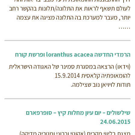
לעולם תשאף לראות את התלונה/תלונות בהקשר רחב
יותר, מעבר למערכת בה התלונה מציגה את עצמה
……
הרמדי החדשה loranthus acacea ופרשת קורח
(וידאו) הרצאה במסגרת סמינר של האגודה הישראלית
להומאופתיה קלאסית 15.9.2014
תודות לויויאן נוב שצילמה.
שילשולים – יום עיון מחלות קיץ – סופרפארם
24.06.2015
מצגת בליווי מקרים (אקוטי וכרוני ומטריה מדיקה)