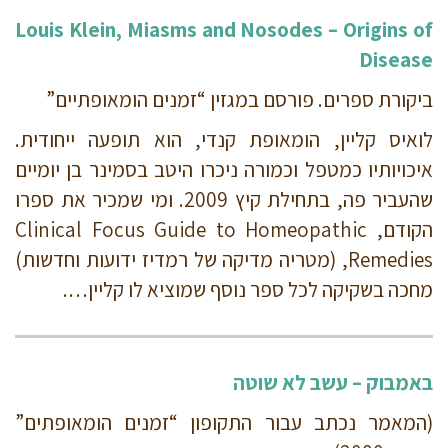
Louis Klein, Miasms and Nosodes – Origins of
Disease
ביקורת ספרים. פורסם במגזין “זמנים הומאופתיים”
לואיס קליין, הומאופת קנדי, הוא תופעה ייחודית.
איכויותיו כמטפל וכמורה ניכרו היטב בסמינר בן יומיים
שהעביר פה, בתחילת קיץ 2009. ומי שמכיר את ספרו
הקודם, Clinical Focus Guide to Homeopathic
Remedies, (מטריה מדיקה של רמדיז ידועות וחדשות)
מחכה בשקיקה לכל ספר נוסף שמוציא לו קליין….
באמבוק – עשב לא שוטה
(המאמר נכתב עבור התקופון “זמנים הומאופתים”