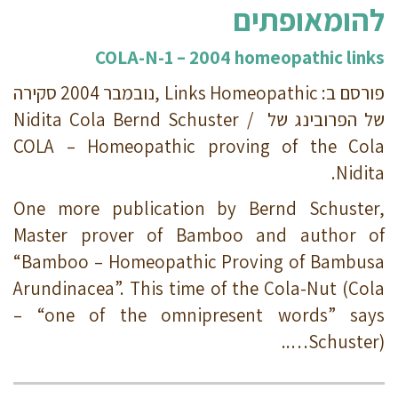
להומאופתים
COLA-N-1 – 2004 homeopathic links
פורסם ב: Links Homeopathic ,נובמבר 2004 סקירה
של הפרובינג של Nidita Cola Bernd Schuster /
COLA – Homeopathic proving of the Cola
Nidita.
One more publication by Bernd Schuster,
Master prover of Bamboo and author of
“Bamboo – Homeopathic Proving of Bambusa
Arundinacea”. This time of the Cola-Nut (Cola
– “one of the omnipresent words” says
Schuster)…..