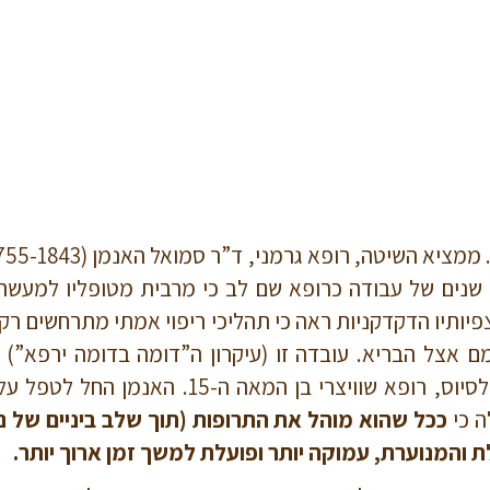
שנים של עבודה כרופא שם לב כי מרבית מטופליו למעשה 
יותיו הדקדקניות ראה כי תהליכי ריפוי אמתי מתרחשים רק 
 אצל הבריא. עובדה זו (עיקרון ה”דומה בדומה ירפא”) ה
הראשונה לספירה ואף מתועדת בכתביו של פרצלסי
ה כי
ככל שהוא מוהל את התרופות (תוך שלב ביניים של 
 והמנוערת, עמוקה יותר ופועלת למשך זמן ארוך יותר.