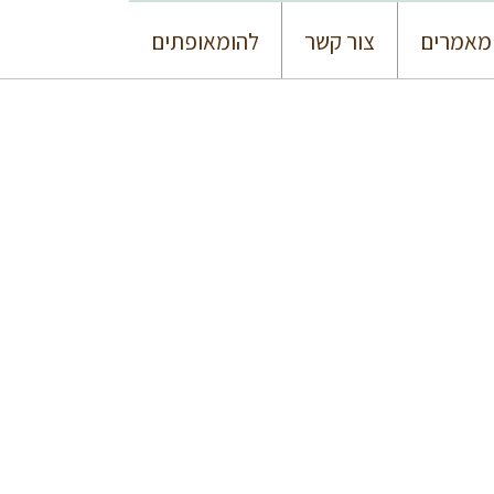
מאמרים
צור קשר
להומאופתים