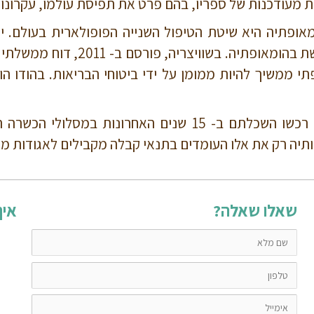
מעודכנות של ספריו, בהם פרט את תפיסת עולמו, עקרונות הר
בהומאופתיה. בצרפת 40% מהאוכלוסי
י ממשיך להיות ממומן על ידי ביטוחי הבריאות. בהודו ה
יה רק את אלו העומדים בתנאי קבלה מקבילים לאגודות מקצ
שאלו שאלה?
איך