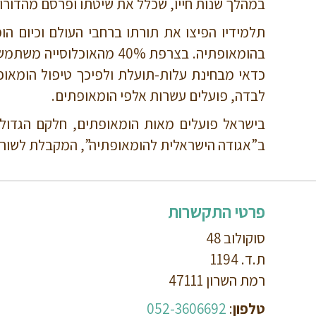
במהלך שנות חייו, שכלל את שיטתו ופרסם מהדורות 
כדאי מבחינת עלות-תועלת ולפיכך טיפול הומאופת
לבדה, פועלים עשרות אלפי הומאופתים.
ב”אגודה הישראלית להומאופתיה”, המקבלת לשורות
פרטי התקשרות
סוקולוב 48
ת.ד. 1194
רמת השרון 47111
טלפון
:
052-3606692