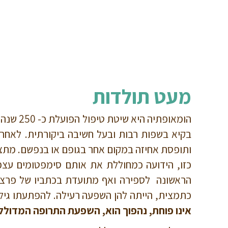
מעט תולדות
בקיא בשפות רבות ובעל חשיבה ביקורתית. לאחר 
ותופסת אחיזה במקום אחר בגופם או בנפשם. מתצפ
כזו, הידועה כמחוללת את אותם סימפטומים עצמם
כתמצית, הייתה להן השפעה רעילה. להפתעתו גיל
אינו פוחת, נהפוך הוא, השפעת התרופה המדוללת