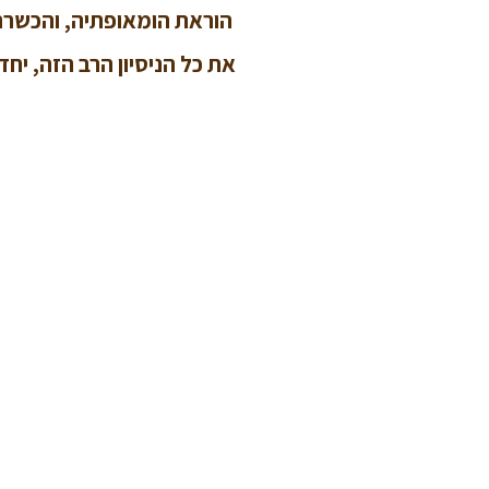
הוראת הומאופתיה, והכשרת 
את כל הניסיון הרב הזה, יח