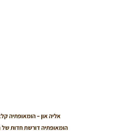
אליה און – הומאופתיה קל
הומאופתיה דורשת חדות של רא