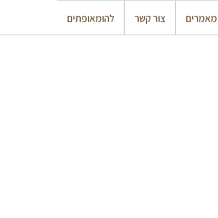
מאמרים
צור קשר
להומאופתים