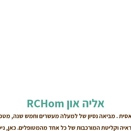
אליה און RCHom
אסית . מביאה נסיון של למעלה מעשרים וחמש שנה, מט
יה וקליטת המורכבות של כל אחד מהמטופלים. כאן, ניסיון